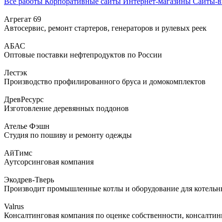
Все работы
Корпоративные сайты
Интернет-магазины
Сайты-
Агрегат 69
Автосервис, ремонт стартеров, генераторов и рулевых реек
АБАС
Оптовые поставки нефтепродуктов по России
Лестэк
Производство профилированного бруса и домокомплектов
ДревРесурс
Изготовление деревянных поддонов
Ателье Фэшн
Студия по пошиву и ремонту одежды
АйТимс
Аутсорсинговая компания
Экодрев-Тверь
Производит промышленные котлы и оборудование для котельны
Valrus
Консалтинговая компания по оценке собственности, консалтин