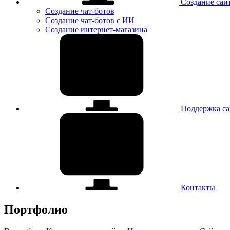
Создание сай
Создание чат-ботов
Создание чат-ботов с ИИ
Создание интернет-магазина
Поддержка са
Контакты
Портфолио