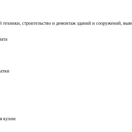
 техники, строительство и демонтаж зданий и сооружений, вывоз
иата
чатки
я кухни