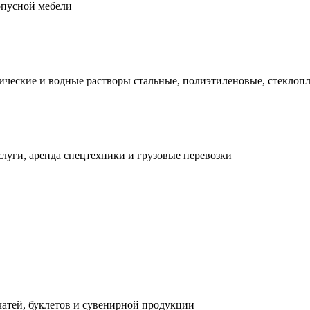
рпусной мебели
мические и водные растворы стальные, полиэтиленовые, стеклоп
луги, аренда спецтехники и грузовые перевозки
чатей, буклетов и сувенирной продукции