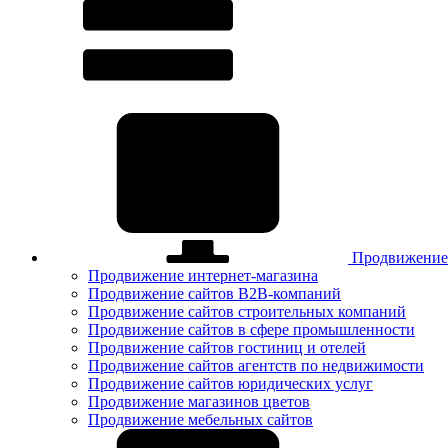
Продвижение
Продвижение интернет-магазина
Продвижение сайтов B2B-компаний
Продвижение сайтов строительных компаний
Продвижение сайтов в сфере промышленности
Продвижение сайтов гостиниц и отелей
Продвижение сайтов агентств по недвижимости
Продвижение сайтов юридических услуг
Продвижение магазинов цветов
Продвижение мебельных сайтов