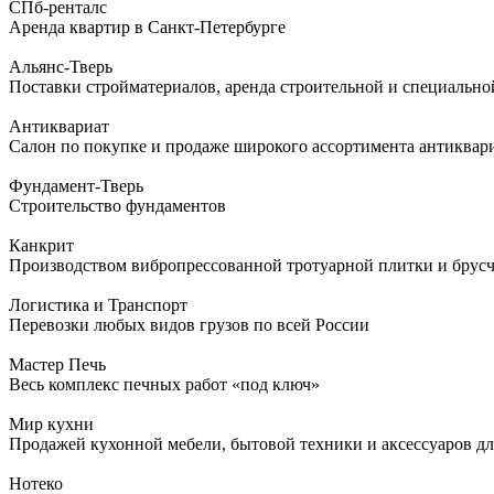
СПб-ренталс
Аренда квартир в Санкт-Петербурге
Альянс-Тверь
Поставки стройматериалов, аренда строительной и специальной
Антиквариат
Салон по покупке и продаже широкого ассортимента антиквар
Фундамент-Тверь
Строительство фундаментов
Канкрит
Производством вибропрессованной тротуарной плитки и брус
Логистика и Транспорт
Перевозки любых видов грузов по всей России
Мастер Печь
Весь комплекс печных работ «под ключ»
Мир кухни
Продажей кухонной мебели, бытовой техники и аксессуаров дл
Нотеко