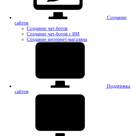
Создание
сайтов
Создание чат-ботов
Создание чат-ботов с ИИ
Создание интернет-магазина
Поддержка
сайтов