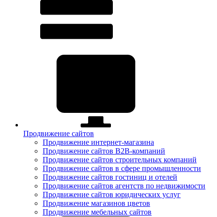
Продвижение сайтов
Продвижение интернет-магазина
Продвижение сайтов B2B-компаний
Продвижение сайтов строительных компаний
Продвижение сайтов в сфере промышленности
Продвижение сайтов гостиниц и отелей
Продвижение сайтов агентств по недвижимости
Продвижение сайтов юридических услуг
Продвижение магазинов цветов
Продвижение мебельных сайтов