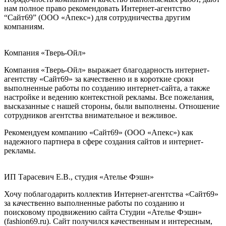
нам полное право рекомендовать Интернет-агентство
“Сайт69” (ООО «Апекс») для сотрудничества другим
компаниям.
Компания «Тверь-Ойл»
Компания «Тверь-Ойл» выражает благодарность интернет-
агентству «Сайт69» за качественно и в короткие сроки
выполненные работы по созданию интернет-сайта, а также
настройке и ведению контекстной рекламы. Все пожелания,
высказанные с нашей стороны, были выполнены. Отношение
сотрудников агентства внимательное и вежливое.
Рекомендуем компанию «Сайт69» (ООО «Апекс») как
надежного партнера в сфере создания сайтов и интернет-
рекламы.
ИП Тарасевич Е.В., студия «Ателье Фэшн»
Хочу поблагодарить коллектив Интернет-агентства «Сайт69»
за качественно выполненные работы по созданию и
поисковому продвижению сайта Студии «Ателье Фэшн»
(fashion69.ru). Сайт получился качественным и интересным,