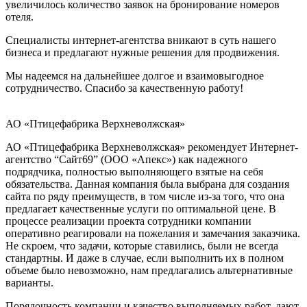
увеличилось количество заявок на бронирование номеров
отеля.
Специалисты интернет-агентства вникают в суть нашего
бизнеса и предлагают нужные решения для продвижения.
Мы надеемся на дальнейшее долгое и взаимовыгодное
сотрудничество. Спасибо за качественную работу!
АО «Птицефабрика Верхневолжская»
АО «Птицефабрика Верхневолжская» рекомендует Интернет-
агентство “Сайт69” (ООО «Апекс») как надежного
подрядчика, полностью выполняющего взятые на себя
обязательства. Данная компания была выбрана для создания
сайта по ряду преимуществ, в том числе из-за того, что она
предлагает качественные услуги по оптимальной цене. В
процессе реализации проекта сотрудники компании
оперативно реагировали на пожелания и замечания заказчика.
Не скроем, что задачи, которые ставились, были не всегда
стандартны. И даже в случае, если выполнить их в полном
объеме было невозможно, нам предлагались альтернативные
варианты.
Порядочность компании и качество выполняемых работ, дают