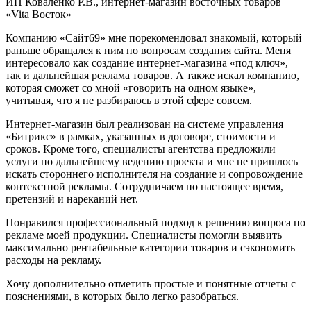
ИП Коваленко Р.В., интернет-магазин восточных товаров
«Vita Восток»
Компанию «Сайт69» мне порекомендовал знакомый, который
раньше обращался к ним по вопросам создания сайта. Меня
интересовало как создание интернет-магазина «под ключ»,
так и дальнейшая реклама товаров. А также искал компанию,
которая сможет со мной «говорить на одном языке»,
учитывая, что я не разбираюсь в этой сфере совсем.
Интернет-магазин был реализован на системе управления
«Битрикс» в рамках, указанных в договоре, стоимости и
сроков. Кроме того, специалисты агентства предложили
услуги по дальнейшему ведению проекта и мне не пришлось
искать стороннего исполнителя на создание и сопровождение
контекстной рекламы. Сотрудничаем по настоящее время,
претензий и нареканий нет.
Понравился профессиональный подход к решению вопроса по
рекламе моей продукции. Специалисты помогли выявить
максимально рентабельные категории товаров и сэкономить
расходы на рекламу.
Хочу дополнительно отметить простые и понятные отчеты с
пояснениями, в которых было легко разобраться.