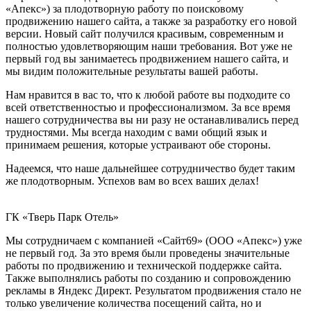
«Апекс») за плодотворную работу по поисковому
продвижению нашего сайта, а также за разработку его новой
версии. Новый сайт получился красивым, современным и
полностью удовлетворяющим наши требования. Вот уже не
первый год вы занимаетесь продвижением нашего сайта, и
мы видим положительные результаты вашей работы.
Нам нравится в вас то, что к любой работе вы подходите со
всей ответственностью и профессионализмом. За все время
нашего сотрудничества вы ни разу не останавливались перед
трудностями. Мы всегда находим с вами общий язык и
принимаем решения, которые устраивают обе стороны.
Надеемся, что наше дальнейшее сотрудничество будет таким
же плодотворным. Успехов вам во всех ваших делах!
ГК «Тверь Парк Отель»
Мы сотрудничаем с компанией «Сайт69» (ООО «Апекс») уже
не первый год. За это время были проведены значительные
работы по продвижению и технической поддержке сайта.
Также выполнялись работы по созданию и сопровождению
рекламы в Яндекс Директ. Результатом продвижения стало не
только увеличение количества посещений сайта, но и