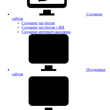
Создание
сайтов
Создание чат-ботов
Создание чат-ботов с ИИ
Создание интернет-магазина
Поддержка
сайтов