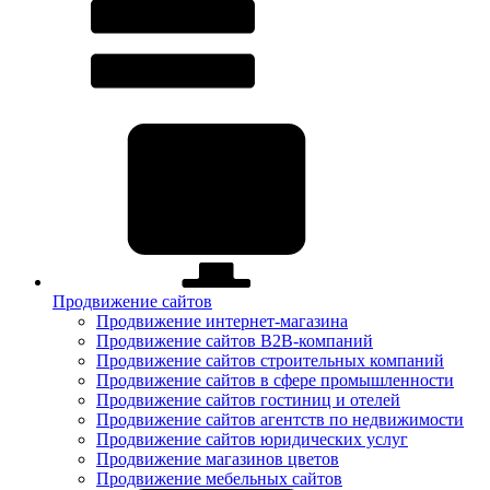
Продвижение сайтов
Продвижение интернет-магазина
Продвижение сайтов B2B-компаний
Продвижение сайтов строительных компаний
Продвижение сайтов в сфере промышленности
Продвижение сайтов гостиниц и отелей
Продвижение сайтов агентств по недвижимости
Продвижение сайтов юридических услуг
Продвижение магазинов цветов
Продвижение мебельных сайтов